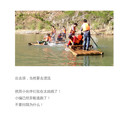
出去浪，当然要去漂流
然而小伙伴们实在太凶残了！
小编已经弃船逃跑了！
不要问我为什么！