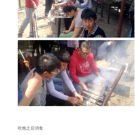
吃饱之后消食