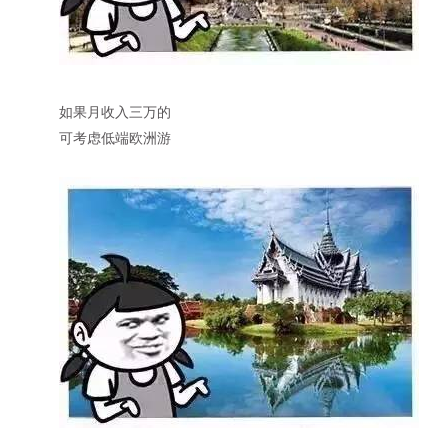
如果月收入三万的
可考虑低端欧洲游