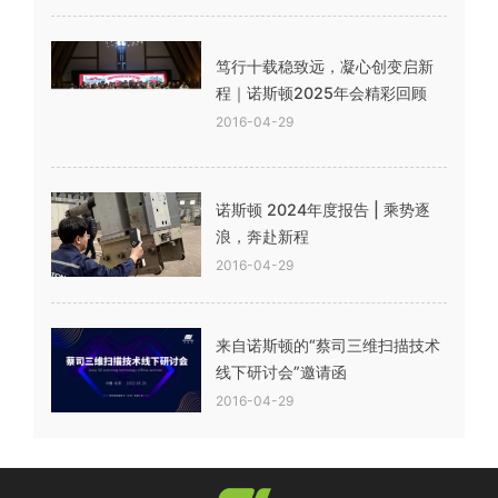
笃行十载稳致远，凝心创变启新
程｜诺斯顿2025年会精彩回顾
2016-04-29
诺斯顿 2024年度报告 | 乘势逐
浪，奔赴新程
2016-04-29
来自诺斯顿的“蔡司三维扫描技术
线下研讨会”邀请函
2016-04-29