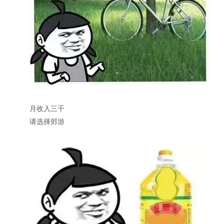
月收入三千
请选择郊游