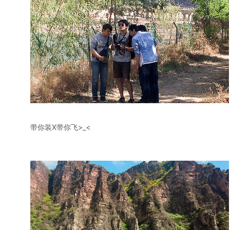
带你装X带你飞>_<