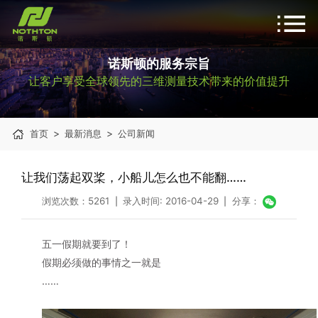
诺斯顿的服务宗旨
让客户享受全球领先的三维测量技术带来的价值提升
>
>
首页
最新消息
公司新闻
让我们荡起双桨，小船儿怎么也不能翻……
浏览次数：5261
录入时间: 2016-04-29
分享：
|
|
五一假期就要到了！
假期必须做的事情之一就是
……