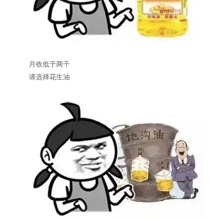
月收低于两千
请选择花生油