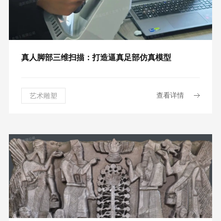
真人脚部三维扫描：打造逼真足部仿真模型
查看详情
艺术雕塑