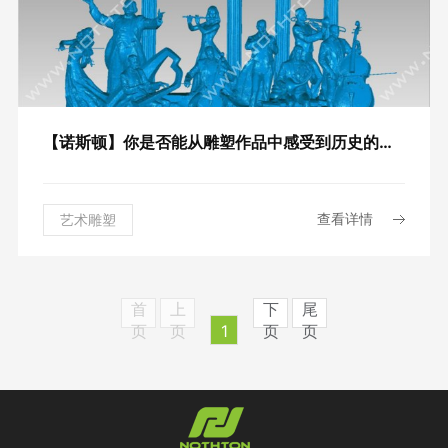
【诺斯顿】你是否能从雕塑作品中感受到历史的厚重感——大型群雕三维扫描案例
查看详情
艺术雕塑
1