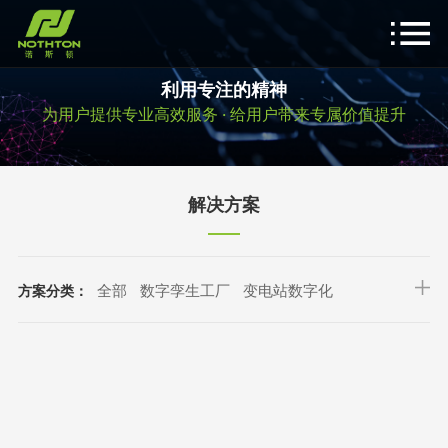
利用专注的精神
为用户提供专业高效服务 · 给用户带来专属价值提升
解决方案
全部
数字孪生工厂
变电站数字化
方案分类：
建筑工程BIM
航天航空
船舶设计
文博考古
影视娱乐
容量计量
隧道桥梁
艺术雕塑