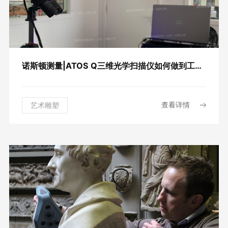
诺斯顿测量|ATOS Q三维光学扫描仪如何做到工艺品细节纹路精准呈现
查看详情
艺术雕塑