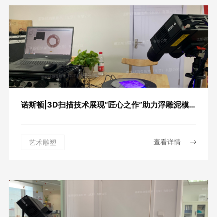
诺斯顿|3D扫描技术展现“匠心之作”助力浮雕泥模三维数据采集
查看详情
艺术雕塑