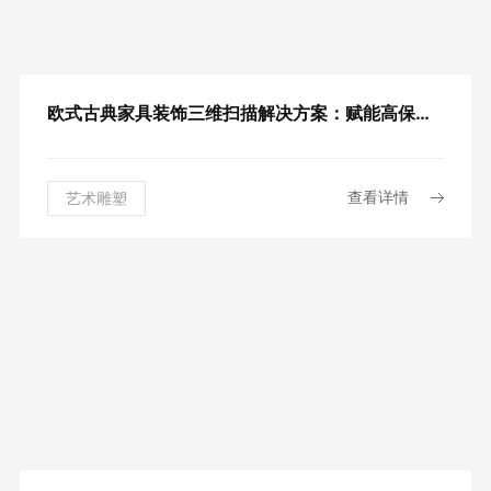
无人机倾斜摄影
欧式古典家具装饰三维扫描解决方案：赋能高保真复制与二次创新设计
查看详情
艺术雕塑