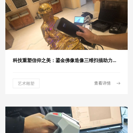
科技重塑信仰之美：鎏金佛像造像三维扫描助力衍生品制作
查看详情
艺术雕塑