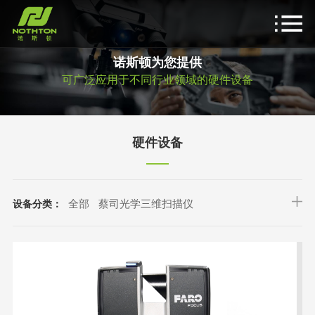
诺斯顿为您提供
可广泛应用于不同行业领域的硬件设备
硬件设备
全部
蔡司光学三维扫描仪
设备分类：
FARO 三维激光扫描仪
GoSLAM 移动三维扫描仪
ATS 定位配准套件