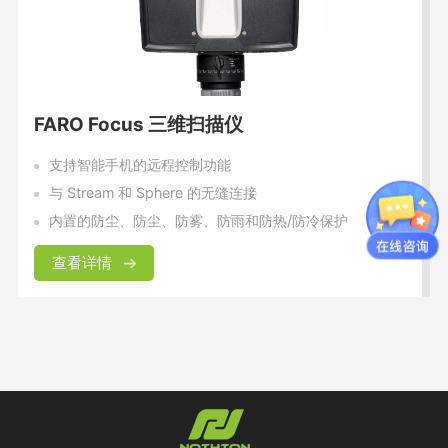
FARO Focus 三维扫描仪
支持智能手机的远程控制功能
与 Stream 和 Sphere 的无缝连接
内置的防尘、防尘、防雾、防雨和防热/防冷保护
查看详情