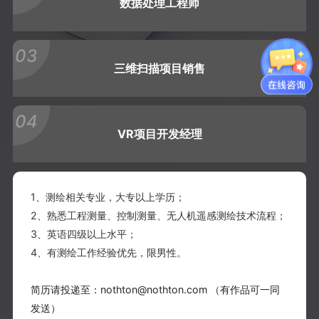
数据处理工程师
03
三维扫描项目销售
04
VR项目开发经理
1、测绘相关专业，大专以上学历；
2、熟悉工程测量、控制测量、无人机遥感测绘技术流程；
3、英语四级以上水平；
4、有测绘工作经验优先，限男性。
简历请投递至：nothton@nothton.com
（有作品可一同
发送） 