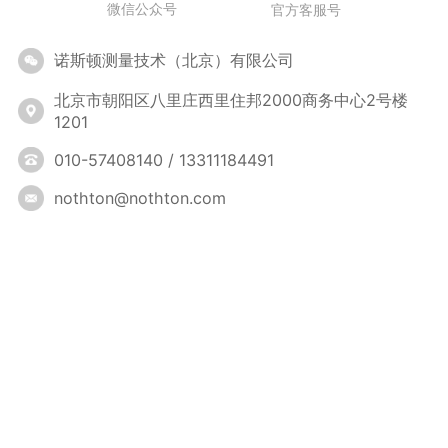
微信公众号
官方客服号
诺斯顿测量技术（北京）有限公司
北京市朝阳区八里庄西里住邦2000商务中心2号楼
1201
010-57408140 / 13311184491
nothton@nothton.com