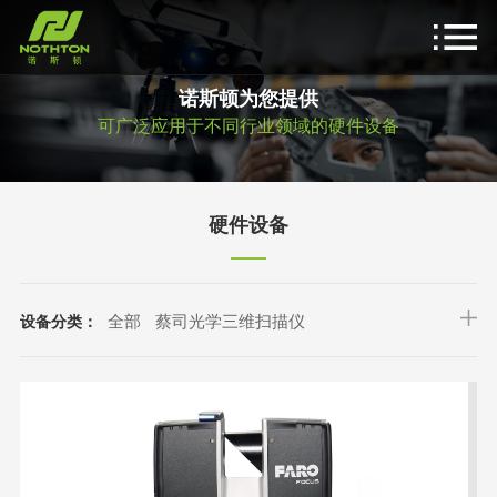
诺斯顿为您提供
可广泛应用于不同行业领域的硬件设备
硬件设备
全部
蔡司光学三维扫描仪
设备分类：
FARO 三维激光扫描仪
GoSLAM 移动三维扫描仪
ATS 定位配准套件