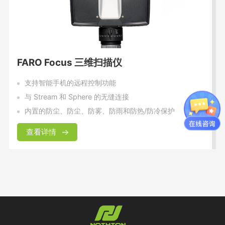
FARO Focus 三维扫描仪
支持智能手机的远程控制功能
与 Stream 和 Sphere 的无缝连接
内置的防尘、防尘、防雾、防雨和防热/防冷保护
查看详情