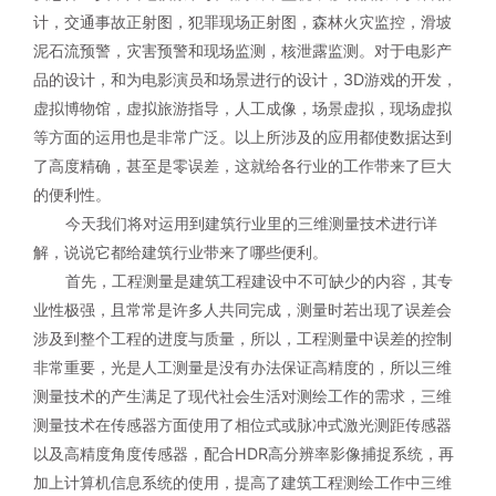
计，交通事故正射图，犯罪现场正射图，森林火灾监控，滑坡
泥石流预警，灾害预警和现场监测，核泄露监测。对于电影产
品的设计，和为电影演员和场景进行的设计，3D游戏的开发，
虚拟博物馆，虚拟旅游指导，人工成像，场景虚拟，现场虚拟
等方面的运用也是非常广泛。以上所涉及的应用都使数据达到
了高度精确，甚至是零误差，这就给各行业的工作带来了巨大
的便利性。
今天我们将对运用到建筑行业里的三维测量技术进行详
解，说说它都给建筑行业带来了哪些便利。
首先，工程测量是建筑工程建设中不可缺少的内容，其专
业性极强，且常常是许多人共同完成，测量时若出现了误差会
涉及到整个工程的进度与质量，所以，工程测量中误差的控制
非常重要，光是人工测量是没有办法保证高精度的，所以三维
测量技术的产生满足了现代社会生活对测绘工作的需求，三维
测量技术在传感器方面使用了相位式或脉冲式激光测距传感器
以及高精度角度传感器，配合HDR高分辨率影像捕捉系统，再
加上计算机信息系统的使用，提高了建筑工程测绘工作中三维