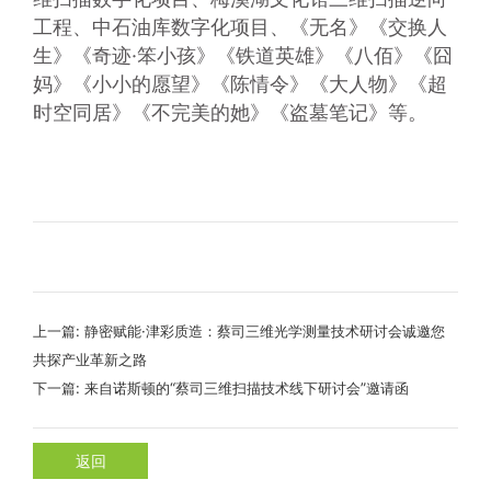
工程、中石油库数字化项目、《无名》《交换人
生》《奇迹·笨小孩》《铁道英雄》《八佰》《囧
妈》《小小的愿望》《陈情令》《大人物》《超
时空同居》《不完美的她》《盗墓笔记》等。
上一篇:
静密赋能·津彩质造：蔡司三维光学测量技术研讨会诚邀您
共探产业革新之路
下一篇:
来自诺斯顿的“蔡司三维扫描技术线下研讨会”邀请函
返回