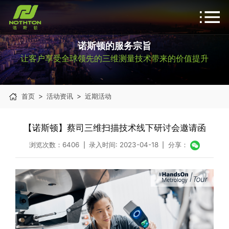
诺斯顿的服务宗旨
让客户享受全球领先的三维测量技术带来的价值提升
>
>
首页
活动资讯
近期活动
【诺斯顿】蔡司三维扫描技术线下研讨会邀请函
浏览次数：6406
录入时间: 2023-04-18
分享：
|
|