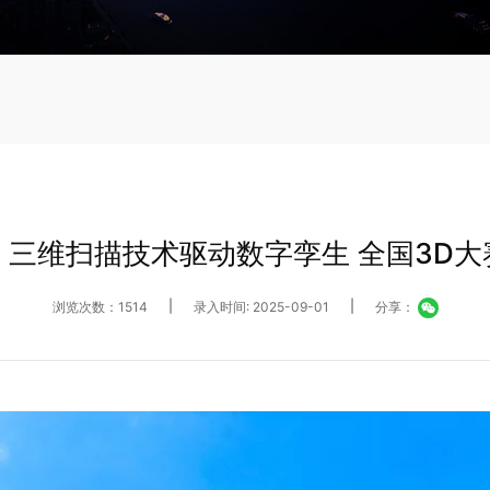
三维扫描技术驱动数字孪生 全国3D
浏览次数：1514
|
录入时间: 2025-09-01
|
分享：