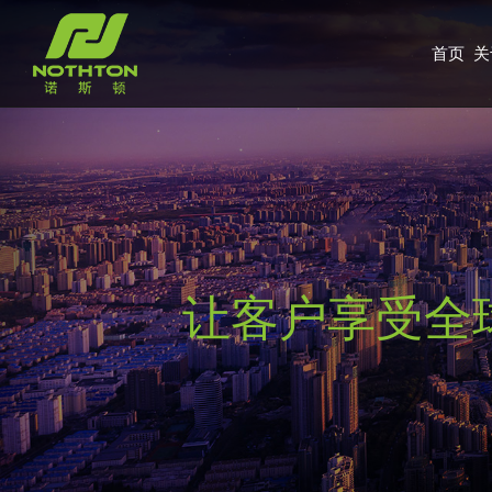
首页
关
让客户享受全