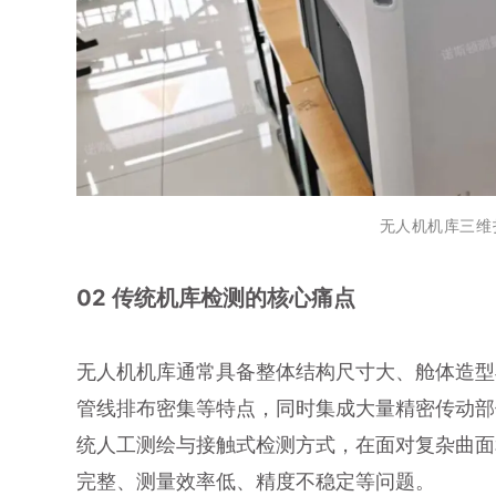
无人机机库三维
02 传统机库检测的核心痛点
无人机机库通常具备整体结构尺寸大、舱体造型
管线排布密集等特点，同时集成大量精密传动部
统人工测绘与接触式检测方式，在面对复杂曲面
完整、测量效率低、精度不稳定等问题。