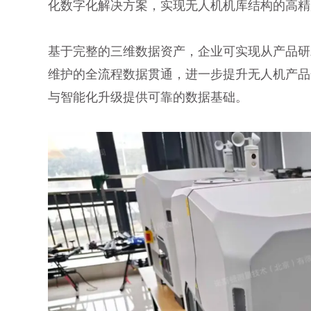
化数字化解决方案，实现无人机机库结构的高精
基于完整的三维数据资产，企业可实现从产品研
维护的全流程数据贯通，进一步提升无人机产品
与智能化升级提供可靠的数据基础。