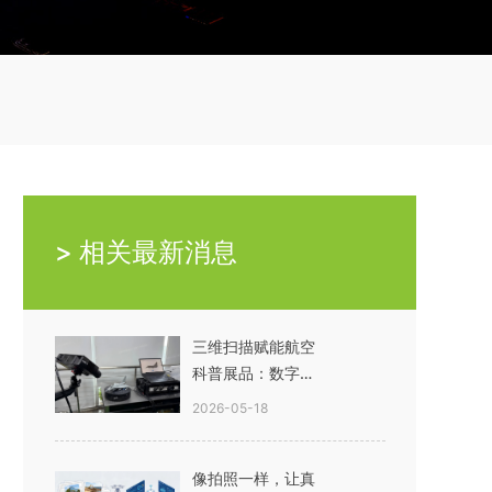
> 相关最新消息
三维扫描赋能航空
科普展品：数字存
档与文创衍生开发
2026-05-18
新路径
像拍照一样，让真