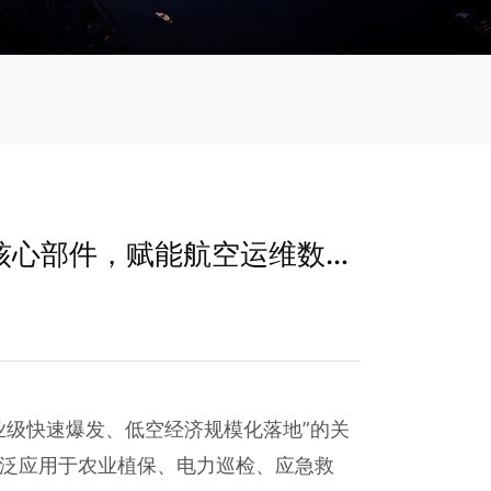
无人机机库三维扫描：精准复刻核心部件，赋能航空运维数字化升级
业级快速爆发、低空经济规模化落地”的关
泛应用于农业植保、电力巡检、应急救