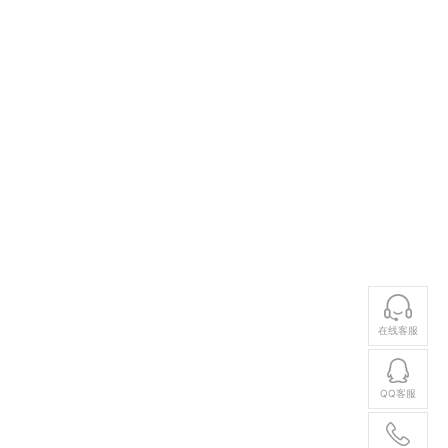
在线客服
QQ客服