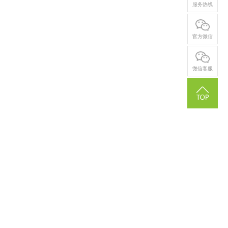
服务热线
官方微信
微信客服