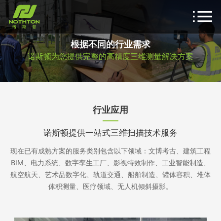
根据不同的行业需求
诺斯顿为您提供完整的高精度三维测量解决方案
行业应用
诺斯顿提供一站式三维扫描技术服务
现在已有成熟方案的服务类别包含以下领域：
文博考古、建筑工程
BIM、电力系统、数字孪生工厂、影视特效制作、工业智能制造、
航空航天、艺术品数字化、轨道交通、船舶制造、罐体容积、堆体
体积测量、医疗领域、无人机倾斜摄影。