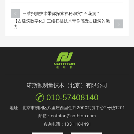
三维扫描技术带你探索神秘洞穴“ 石花洞 ”
【古建筑数字化】三维扫描技术带你感受古建筑的魅
力
诺斯顿测量技术（北京）有限公司
010-57408140
地址：北京市朝阳区八里庄西里住邦2000商务中心2号楼1201
邮箱：nothton@nothton.com
咨询电话：13311184491