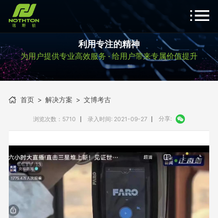
利用专注的精神
为用户提供专业高效服务 · 给用户带来专属价值提升
首页
>
解决方案
>
文博考古
分享:
浏览次数：5710
录入时间: 2021-09-27