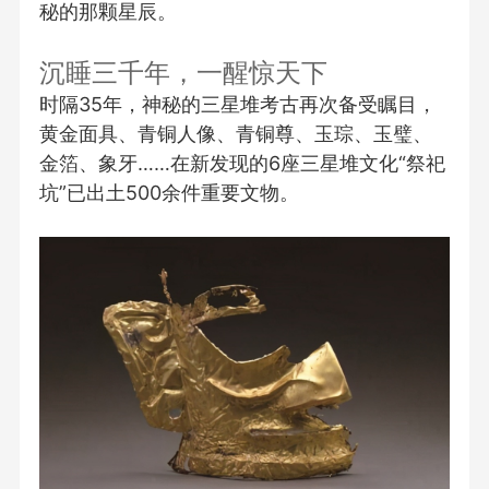
秘的那颗星辰。
沉睡三千年，一醒惊天下
时隔35年，神秘的三星堆考古再次备受瞩目，
黄金面具、青铜人像、青铜尊、玉琮、玉璧、
金箔、象牙……在新发现的6座三星堆文化“祭祀
坑”已出土500余件重要文物。