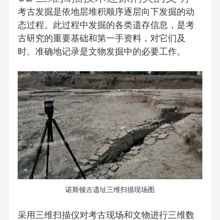
考古发掘是依地层堆积顺序逐层向下发掘的动
态过程。此过程中发掘的各类遗存信息，是考
古研究的重要基础和第一手资料，对它们及
时、准确地记录是文物发掘中的必要工作。
诺斯顿古遗址三维扫描现场图
采用三维扫描仪对考古现场和文物进行三维数