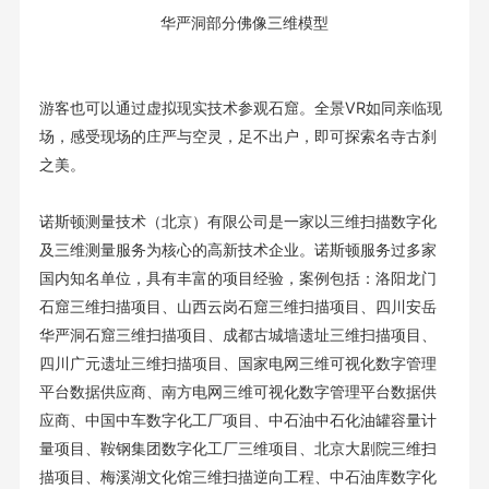
华严洞部分佛像三维模型
游客也可以通过虚拟现实技术参观石窟。全景VR如同亲临现
场，感受现场的庄严与空灵，足不出户，即可探索名寺古刹
之美。
诺斯顿测量技术（北京）有限公司是一家以三维扫描数字化
及三维测量服务为核心的高新技术企业。诺斯顿服务过多家
国内知名单位，具有丰富的项目经验，案例包括：洛阳龙门
石窟三维扫描项目、山西云岗石窟三维扫描项目、四川安岳
华严洞石窟三维扫描项目、成都古城墙遗址三维扫描项目、
四川广元遗址三维扫描项目、国家电网三维可视化数字管理
平台数据供应商、南方电网三维可视化数字管理平台数据供
应商、中国中车数字化工厂项目、中石油中石化油罐容量计
量项目、鞍钢集团数字化工厂三维项目、北京大剧院三维扫
描项目、梅溪湖文化馆三维扫描逆向工程、中石油库数字化