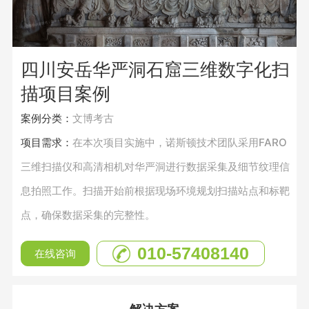
四川安岳华严洞石窟三维数字化扫
描项目案例
案例分类：
文博考古
项目需求：
在本次项目实施中，诺斯顿技术团队采用FARO
三维扫描仪和高清相机对华严洞进行数据采集及细节纹理信
息拍照工作。扫描开始前根据现场环境规划扫描站点和标靶
点，确保数据采集的完整性。
010-57408140
在线咨询