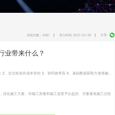
分享:
浏览次数：4581
录入时间: 2021-02-26
筑行业带来什么？
大 2、全过程造价成本管控 3、协同效率高 4、基础数据获取方便准确，
，优化施工方案、对施工质量和施工进度予以监控、尽量避免施工过程