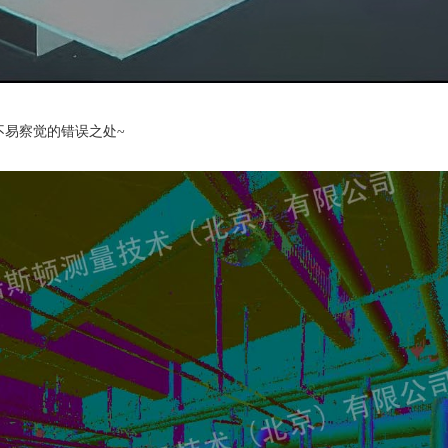
不易察觉的错误之处~