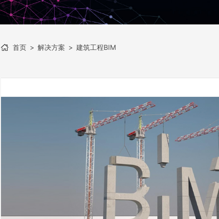
首页
>
解决方案
>
建筑工程BIM