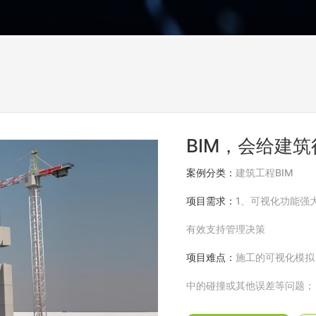
BIM，会给建
案例分类：
建筑工程BIM
项目需求：
1、可视化功能强
有效支持管理决策
项目难点：
施工的可视化模拟
中的碰撞或其他误差等问题；