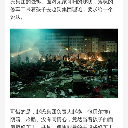
氏集团的强拆。面对无家可归的现状，落魄的
修车工带着孩子去赵氏集团理论，要求给一个
说法。
可惜的是，赵氏集团负责人赵泰（包贝尔饰）
阴暗、冷酷、没有同情心，竟然当着孩子的面
侮辱修车工，并且，使用残暴的手段将修车工