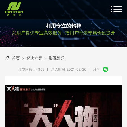
利用专注的精神
为用户提供专业高效服务 · 给用户带来专属价值提升
首页
>
解决方案
>
影视娱乐
分享:
浏览次数：4363
录入时间: 2021-02-26