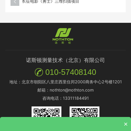
长征电影《勇士》三维扫描项目
诺斯顿测量技术（北京）有限公司
010-57408140
地址：北京市朝阳区八里庄西里住邦2000商务中心2号楼1201
邮箱：nothton@nothton.com
咨询电话：13311184491
×