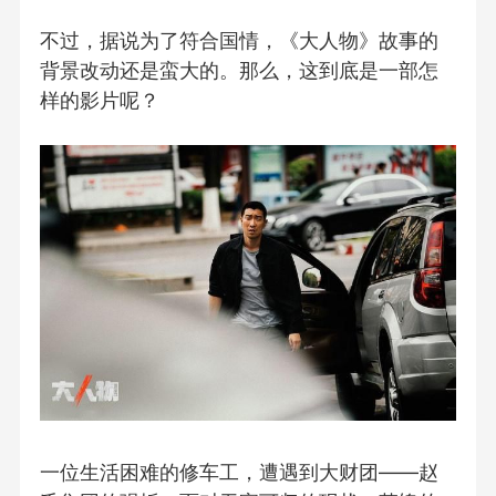
不过，据说为了符合国情，《大人物》故事的
背景改动还是蛮大的。那么，这到底是一部怎
样的影片呢？
一位生活困难的修车工，遭遇到大财团——赵