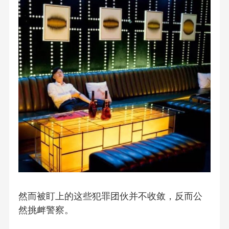
然而被盯上的这些犯罪团伙并不收敛，反而公
然挑衅警察。