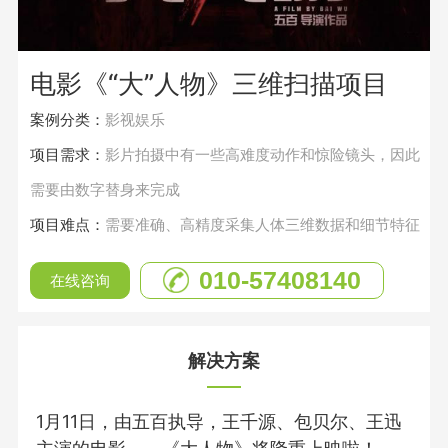
电影《“大”人物》三维扫描项目
案例分类：
影视娱乐
项目需求：
影片拍摄中有一些高难度动作和惊险镜头，因此
需要由数字替身来完成
项目难点：
需要准确、高精度采集人体三维数据和细节特征
010-57408140
在线咨询
解决方案
1月11日，由五百执导，王千源、包贝尔、王迅