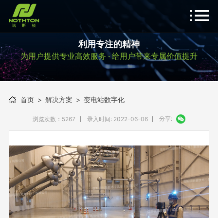
利用专注的精神
为用户提供专业高效服务 · 给用户带来专属价值提升
首页
>
解决方案
>
变电站数字化
分享:
浏览次数：5267
录入时间: 2022-06-06