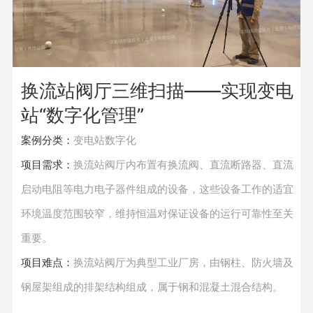
换流站阀厅三维扫描——实现变电
站“数字化管理”
案例分类：
变电站数字化
项目需求：
换流站阀厅内布置有换流阀、直流断路器、直流
启动电阻等电力电子器件组成的设备，这些设备工作的适宜
环境温度范围较窄，维持恒温对保证设备的运行可靠性至关
重要。
项目难点：
换流站阀厅为典型工业厂房，由钢柱、防火墙及
钢屋架组成的排架结构组成，属于钢和混凝土混合结构。