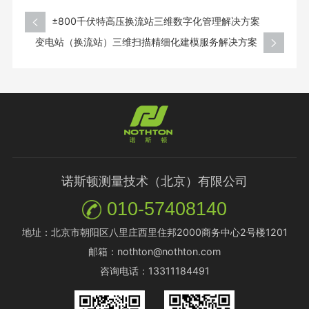
±800千伏特高压换流站三维数字化管理解决方案
变电站（换流站）三维扫描精细化建模服务解决方案
诺斯顿测量技术（北京）有限公司
010-57408140
地址：北京市朝阳区八里庄西里住邦2000商务中心2号楼1201
邮箱：nothton@nothton.com
咨询电话：13311184491