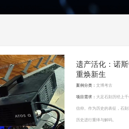
遗产活化：诺斯
重焕新生
案例分类：
文博考古
项目需求：
大足石刻历经上千
信仰。作为历史的表征，石刻
历史进行重绎与解码。