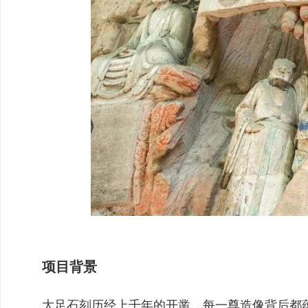
项目背景
大足石刻历经上千年的开凿，每一尊造像背后都