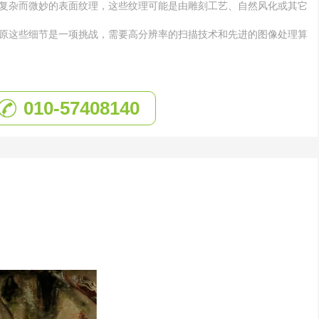
复杂而微妙的表面纹理，这些纹理可能是由雕刻工艺、自然风化或其它
原这些细节是一项挑战，需要高分辨率的扫描技术和先进的图像处理算
010-57408140