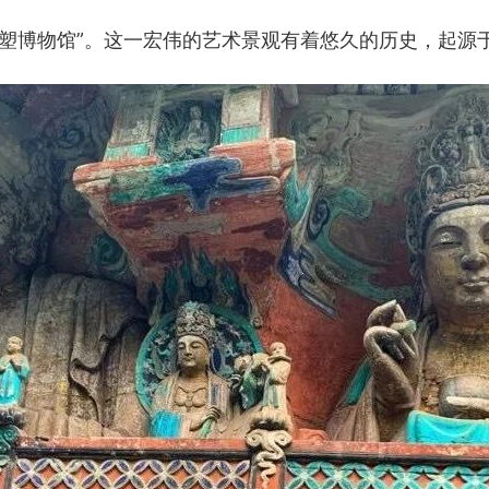
雕塑博物馆”。这一宏伟的艺术景观有着悠久的历史，起源