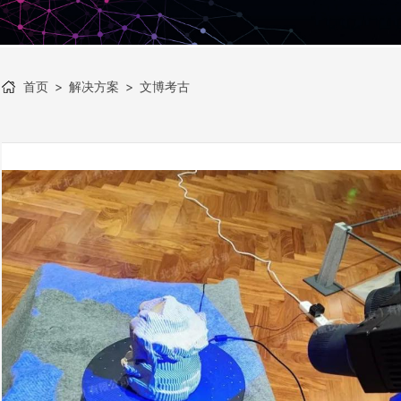
首页
>
解决方案
>
文博考古