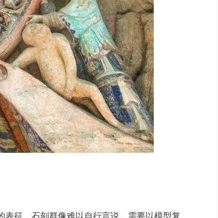
的表征，石刻群像难以自行言说，需要以模型复