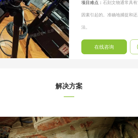
项目难点：
石刻文物通常具有
因素引起的。准确地捕捉和还
法。
在线咨询
解决方案