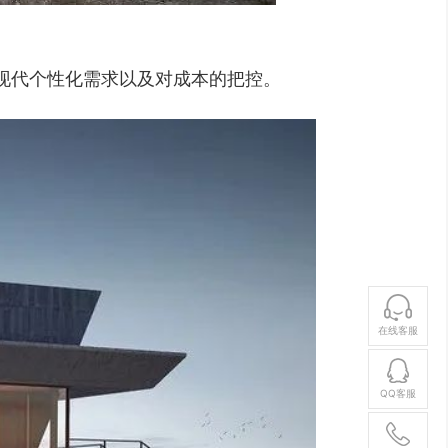
现代个性化需求以及对成本的把控。
在线客服
QQ客服