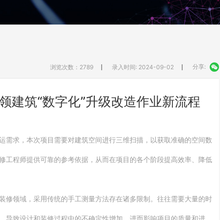
分享:
浏览次数：2789
录入时间: 2024-09-02
领建筑“数字化”升级改造作业新流程
运需求，本次项目需要对建筑空间进行三维扫描，以获取准确的空间数
修工程师提供可靠的参考依据，从而在项目的各个阶段提高效率、降低
装修领域，采用传统的手工测量方法存在诸多限制。往往需要大量的时
，导致设计和装修过程中的不确定性增加，进而影响项目的质量和进