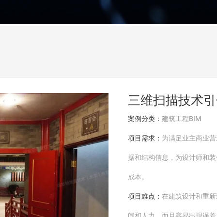
三维扫描技术引
案例分类：
建筑工程BIM
项目需求：
为满足业主商业营
据和结构信息，为设计师和装
成本。
项目难点：
在建筑设计和重新
间和人力，而且容易出现误差