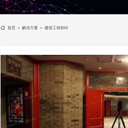
首页
>
解决方案
>
建筑工程BIM