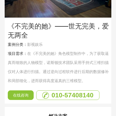
《不完美的她》——世无完美，爱
无两全
案例分类：
影视娱乐
项目需求：
在《不完美的她》角色模型制作中，为了获取逼
真而细致的人物模型，诺斯顿技术团队采用手持式三维扫描
仪对人体进行扫描。通过逆向过程软件进行后期的数据修补
和局部细化，进而获得高度逼真的三维模型。
010-57408140
在线咨询