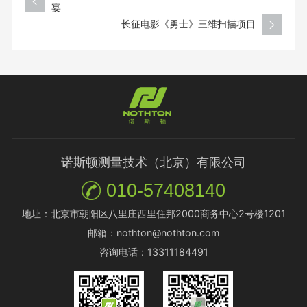
宴
长征电影《勇士》三维扫描项目
诺斯顿测量技术（北京）有限公司
010-57408140
地址：北京市朝阳区八里庄西里住邦2000商务中心2号楼1201
邮箱：nothton@nothton.com
咨询电话：13311184491