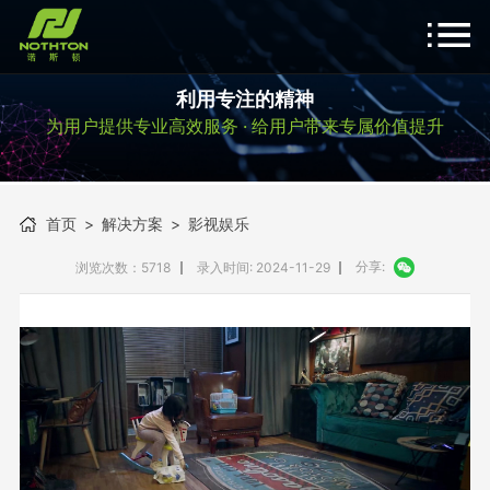
利用专注的精神
为用户提供专业高效服务 · 给用户带来专属价值提升
首页
>
解决方案
>
影视娱乐
分享:
浏览次数：5718
录入时间: 2024-11-29