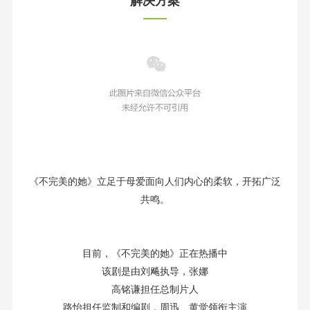
解决方案
《不完美的她》立足于母爱面向人们内心的柔软，开拓广泛
共鸣。
目前，《不完美的她》正在热播中
该剧是由刘飚执导，张娜
高铭谦担任总制片人
路怡担任监制和编剧，周迅、黄觉领衔主演