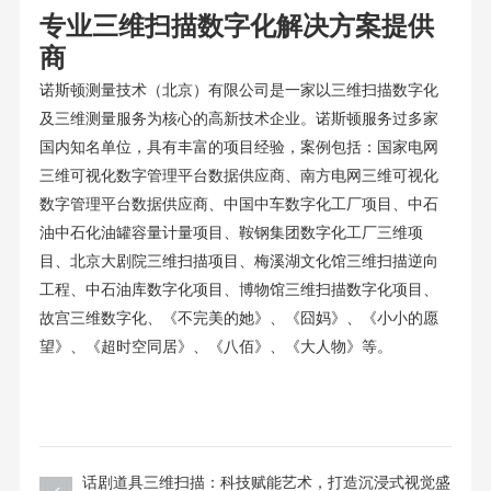
专业三维扫描数字化解决方案提供
商
诺斯顿测量技术（北京）有限公司是一家以三维扫描数字化
及三维测量服务为核心的高新技术企业。诺斯顿服务过多家
国内知名单位，具有丰富的项目经验，案例包括：国家电网
三维可视化数字管理平台数据供应商、南方电网三维可视化
数字管理平台数据供应商、中国中车数字化工厂项目、中石
油中石化油罐容量计量项目、鞍钢集团数字化工厂三维项
目、北京大剧院三维扫描项目、梅溪湖文化馆三维扫描逆向
工程、中石油库数字化项目、博物馆三维扫描数字化项目、
故宫三维数字化、《不完美的她》、《囧妈》、《小小的愿
望》、《超时空同居》、《八佰》、《大人物》等。
话剧道具三维扫描：科技赋能艺术，打造沉浸式视觉盛