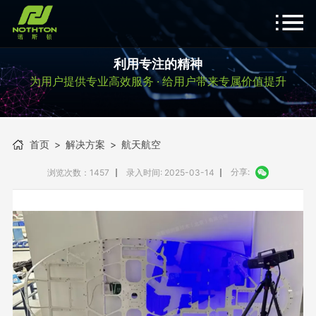
利用专注的精神
为用户提供专业高效服务 · 给用户带来专属价值提升
首页
>
解决方案
>
航天航空
分享:
浏览次数：1457
录入时间: 2025-03-14