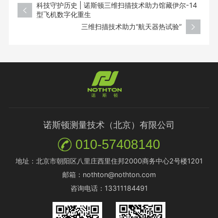
科技守护历史 | 诺斯顿三维扫描技术助力馆藏伊尔-14
型飞机数字化重生
三维扫描技术助力“航天器热试验”
诺斯顿测量技术（北京）有限公司
010-57408140
地址：北京市朝阳区八里庄西里住邦2000商务中心2号楼1201
邮箱：nothton@nothton.com
咨询电话：13311184491