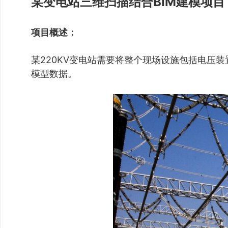
某变电站三维扫描结合BIM建模项目
项目概述：
某220KV变电站需要将整个现场设施包括电压
模型数据。