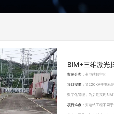
BIM+三维激
案例分类：
变电站数字化
项目需求：
某220KV变电
数字化管理，为后期实现BI
项目难点：
变电站工程不同于