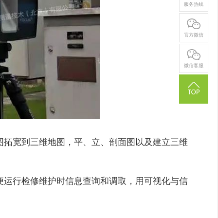
服务热线
官方微信
微信客服
图拓宽到三维地图，平、立、剖面图以及建立三维
便运行检修维护时信息查询和调取，用可视化与信