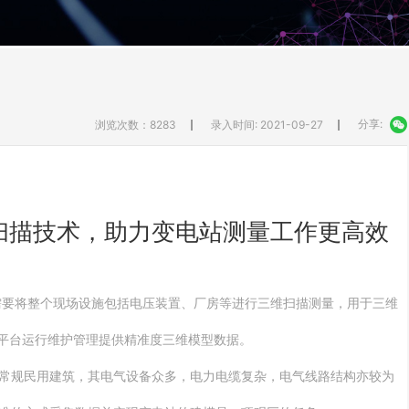
分享:
浏览次数：8283
录入时间: 2021-09-27
光扫描技术，助力变电站测量工作更高效
站需要将整个现场设施包括电压装置、厂房等进行三维扫描测量，用于三维
M平台运行维护管理提供精准度三维模型数据。
常规民用建筑，其电气设备众多，电力电缆复杂，电气线路结构亦较为