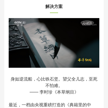
解决方案
身如逆流船，心比铁石坚。望父全儿志，至死
不怕难。
—— 李时珍《本草纲目》
最近，一档由央视重磅打造的《典籍里的中