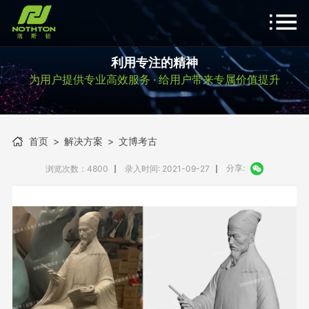
利用专注的精神
为用户提供专业高效服务 · 给用户带来专属价值提升
首页
>
解决方案
>
文博考古
分享:
浏览次数：4800
录入时间: 2021-09-27