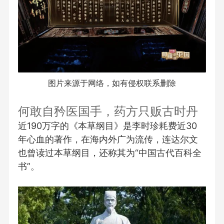
图片来源于网络，如有侵权联系删除
何敢自矜医国手，药方只贩古时丹
近190万字的《本草纲目》是李时珍耗费近30
年心血的著作，在海内外广为流传，连达尔文
也曾读过本草纲目，还称其为“中国古代百科全
书”。