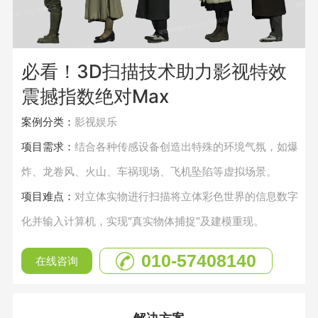
必看！3D扫描技术助力影视特效
震撼指数绝对Max
案例分类：
影视娱乐
项目需求：
结合各种传感设备创造出特殊的环境气氛，如爆
炸、龙卷风、火山、车祸现场、飞机坠陷等虚拟场景。
项目难点：
对立体实物进行扫描将立体彩色世界的信息数字
化并输入计算机，实现“真实物体捕捉”及建模重现。
010-57408140
在线咨询