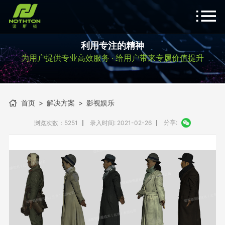
利用专注的精神
为用户提供专业高效服务 · 给用户带来专属价值提升
首页
>
解决方案
>
影视娱乐
分享:
浏览次数：5251
录入时间: 2021-02-26