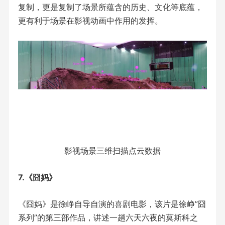
复制，更是复制了场景所蕴含的历史、文化等底蕴，
更有利于场景在影视动画中作用的发挥。
影视场景三维扫描点云数据
7.《囧妈》
《囧妈》是徐峥自导自演的喜剧电影，该片是徐峥”囧
系列”的第三部作品，讲述一趟六天六夜的莫斯科之