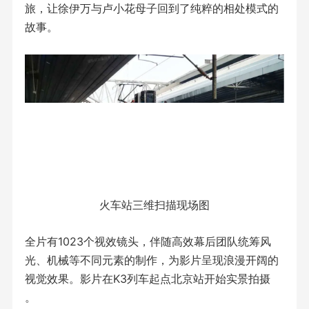
旅，让徐伊万与卢小花母子回到了纯粹的相处模式的
故事。
火车站三维扫描现场图
全片有1023个视效镜头，伴随高效幕后团队统筹风
光、机械等不同元素的制作，为影片呈现浪漫开阔的
视觉效果。影片在K3列车起点北京站开始实景拍摄
。