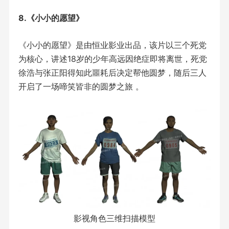
8.《小小的愿望》
《小小的愿望》是由恒业影业出品，该片以三个死党
为核心，讲述18岁的少年高远因绝症即将离世，死党
徐浩与张正阳得知此噩耗后决定帮他圆梦，随后三人
开启了一场啼笑皆非的圆梦之旅 。
影视角色三维扫描模型