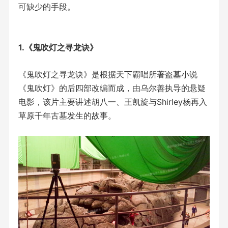
可缺少的手段。
1.《鬼吹灯之寻龙诀》
《鬼吹灯之寻龙诀》是根据天下霸唱所著盗墓小说
《鬼吹灯》的后四部改编而成，由乌尔善执导的悬疑
电影，该片主要讲述胡八一、王凯旋与Shirley杨再入
草原千年古墓发生的故事。