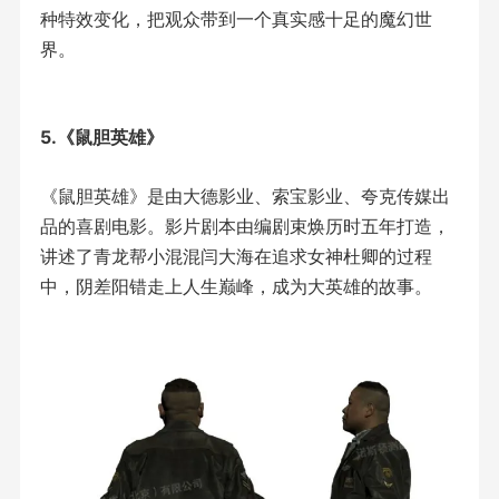
种特效变化，把观众带到一个真实感十足的魔幻世
界。
5.《鼠胆英雄》
《鼠胆英雄》是由大德影业、索宝影业、夸克传媒出
品的喜剧电影。影片剧本由编剧束焕历时五年打造，
讲述了青龙帮小混混闫大海在追求女神杜卿的过程
中，阴差阳错走上人生巅峰，成为大英雄的故事。