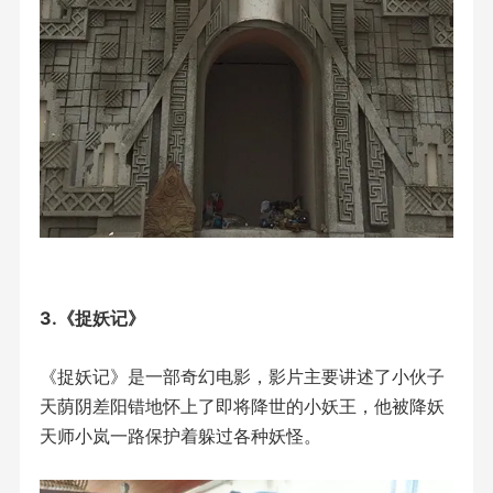
3.《捉妖记》
《捉妖记》是一部奇幻电影，影片主要讲述了小伙子
天荫阴差阳错地怀上了即将降世的小妖王，他被降妖
天师小岚一路保护着躲过各种妖怪。