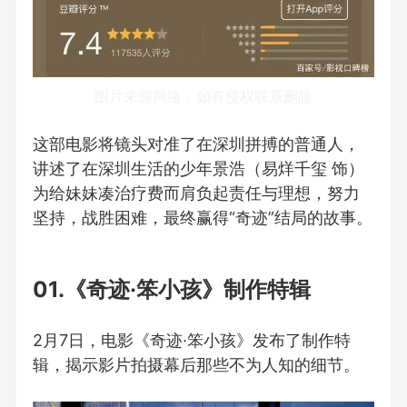
图片来源网络，如有侵权联系删除
这部电影将镜头对准了在深圳拼搏的普通人，
讲述了在深圳生活的少年景浩（易烊千玺 饰）
为给妹妹凑治疗费而肩负起责任与理想，努力
坚持，战胜困难，最终赢得“奇迹”结局的故事。
01.《奇迹·笨小孩》制作特辑
2月7日，电影《奇迹·笨小孩》发布了制作特
辑，揭示影片拍摄幕后那些不为人知的细节。