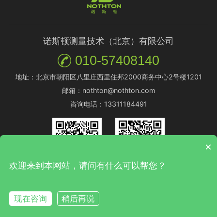
诺斯顿测量技术（北京）有限公司
010-57408140
地址：北京市朝阳区八里庄西里住邦2000商务中心2号楼1201
邮箱：nothton@nothton.com
咨询电话：13311184491
×
欢迎来到本网站，请问有什么可以帮您？
微信公众号
微信客服
现在咨询
稍后再说
Copyright©2016-2026 诺斯顿测量技术(北京)有限公司 All Rights
Reserved.
京ICP备14054078号