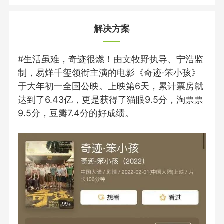
解决方案
#生活虽难，奇迹很燃！由文牧野执导、宁浩监
制，易烊千玺领衔主演的电影《奇迹·笨小孩》
于大年初一全国公映。上映第6天，累计票房就
达到了6.43亿，更是获得了猫眼9.5分，淘票票
9.5分，豆瓣7.4分的好成绩。