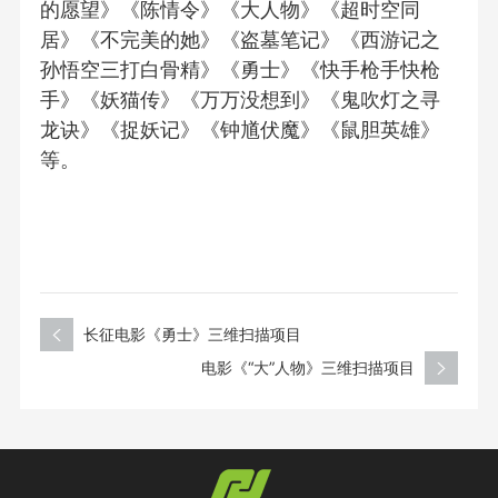
的愿望》《陈情令》《大人物》《超时空同
居》《不完美的她》《盗墓笔记》《西游记之
孙悟空三打白骨精》《勇士》《快手枪手快枪
手》《妖猫传》《万万没想到》《鬼吹灯之寻
龙诀》《捉妖记》《钟馗伏魔》《鼠胆英雄》
等。
长征电影《勇士》三维扫描项目
电影《“大”人物》三维扫描项目