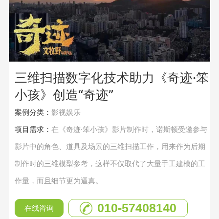
三维扫描数字化技术助力《奇迹·笨
小孩》创造“奇迹”
案例分类：
影视娱乐
项目需求：
在《奇迹·笨小孩》影片制作时，诺斯顿受邀参与
影片中的角色、道具及场景的三维扫描工作，用来作为后期
制作时的三维模型参考，这样不仅取代了大量手工建模的工
作量，而且细节更为逼真。
010-57408140
在线咨询