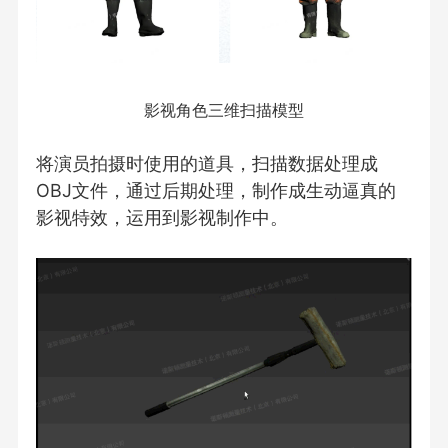
影视角色三维扫描模型
将演员拍摄时使用的道具，扫描数据处理成
OBJ文件，通过后期处理，制作成生动逼真的
影视特效，运用到影视制作中。