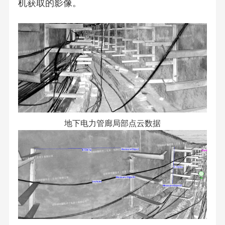
机获取的影像。
地下电力管廊局部点云数据