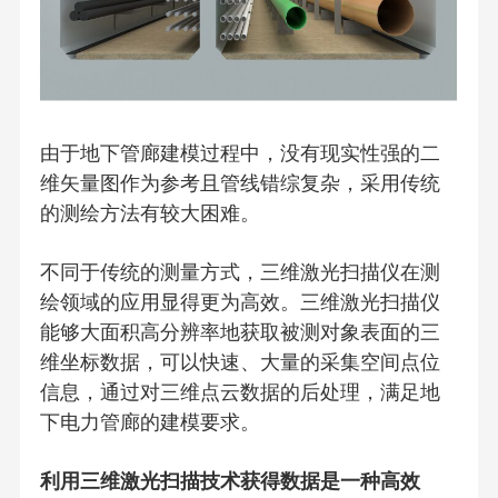
由于地下管廊建模过程中，没有现实性强的二
维矢量图作为参考且管线错综复杂，采用传统
的测绘方法有较大困难。
不同于传统的测量方式，三维激光扫描仪在测
绘领域的应用显得更为高效。三维激光扫描仪
能够大面积高分辨率地获取被测对象表面的三
维坐标数据，可以快速、大量的采集空间点位
信息，通过对三维点云数据的后处理，满足地
下电力管廊的建模要求。
利用三维激光扫描技术获得数据是一种高效