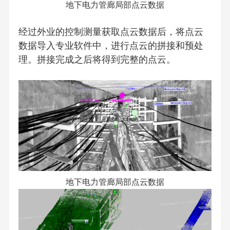
地下电力管廊局部点云数据
经过外业的控制测量获取点云数据后，将点云
数据导入专业软件中，进行点云的拼接和预处
理。拼接完成之后将得到完整的点云。
地下电力管廊局部点云数据