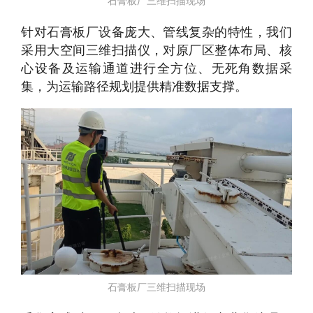
石膏板厂三维扫描现场
针对石膏板厂设备庞大、管线复杂的特性，我们
采用大空间三维扫描仪，对原厂区整体布局、核
心设备及运输通道进行全方位、无死角数据采
集，为运输路径规划提供精准数据支撑。
石膏板厂三维扫描现场