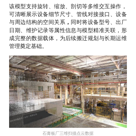
该模型支持旋转、缩放、剖切等多维交互操作，
可清晰展示设备细节尺寸、管线对接接口、设备
与周边结构的空间关系
同时将设备型号、出厂
，
日期、维护记录等属性信息与模型精准关联，形
成完整的数据载体，为后续搬迁规划与长期运维
管理奠定基础。
石膏板厂三维扫描点云数据