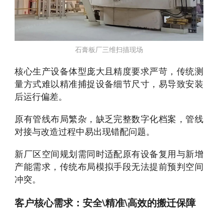
石膏板厂三维扫描现场
核心生产设备体型庞大且精度要求严苛，传统测
量方式难以精准捕捉设备细节尺寸，易导致安装
后运行偏差。
原有管线布局繁杂，缺乏完整数字化档案，管线
对接与改造过程中易出现错配问题。
新厂区空间规划需同时适配原有设备复用与新增
产能需求，传统布局模拟手段无法提前预判空间
冲突。
客户核心需求：安全\精准\高效的搬迁保障