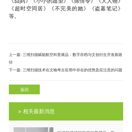
《囧妈》《小小的愿望》《陈情令》《大人物》
《超时空同居》《不完美的她》《盗墓笔记》
等。
上一篇:
三维扫描赋能航空科普展品：数字存档与文创衍生开发新路
径
下一篇:
三维扫描技术在文物考古应用中存在的优势及应注意的问题
返回
> 相关最新消息