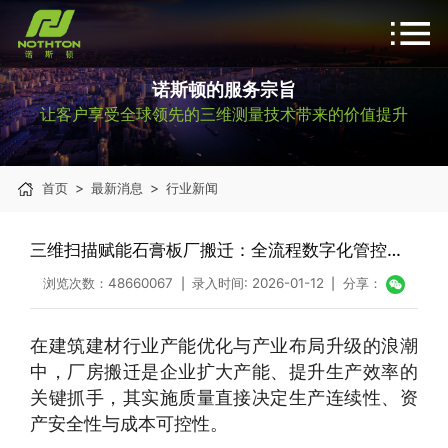
诺斯顿的服务宗旨
让客户享受全球领先的三维测量技术带来的价值提升
>
>
首页
最新消息
行业新闻
三维扫描赋能石膏板厂搬迁：全流程数字化管控破解产能升级痛点
浏览次数：48660067
录入时间: 2026-01-12
分享：
|
|
在建筑建材行业产能优化与产业布局升级的浪潮
中，厂房搬迁是企业扩大产能、提升生产效率的
关键抓手，其实施质量直接决定生产连续性、资
产安全性与成本可控性。