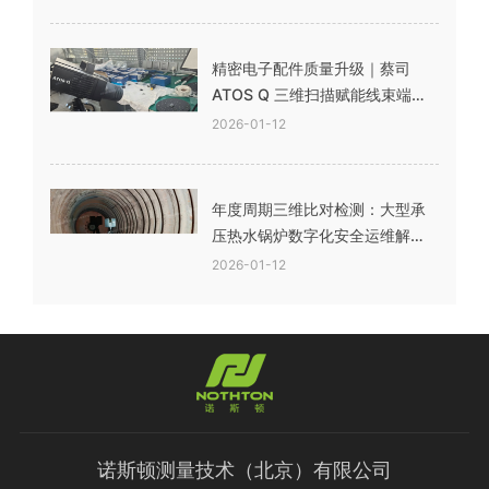
精密电子配件质量升级｜蔡司
ATOS Q 三维扫描赋能线束端子
全尺寸数字化检测
2026-01-12
年度周期三维比对检测：大型承
压热水锅炉数字化安全运维解决
方案
2026-01-12
诺斯顿测量技术（北京）有限公司