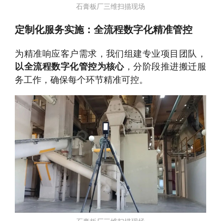
石膏板厂三维扫描现场
定制化服务实施：全流程数字化精准管控
为精准响应客户需求，我们组建专业项目团队，
，分阶段推进搬迁服
以全流程数字化管控为核心
务工作，确保每个环节精准可控。