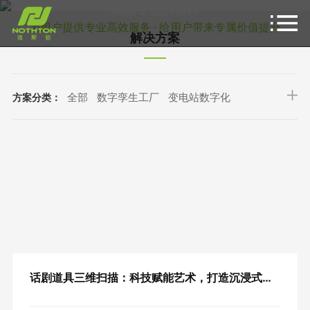
利用专注的精神
为用户提供专业高效服务 · 给用户带来专属价值提升
解决方案
全部
数字孪生工厂
变电站数字化
方案分类：
建筑工程BIM
航天航空
船舶设计
文博考古
影视娱乐
容量计量
隧道桥梁
艺术雕塑
无人机倾斜摄影
话剧道具三维扫描：科技赋能艺术，打造沉浸式视觉盛宴