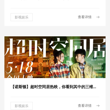
查看详情
影视娱乐
【诺斯顿】超时空同居热映，你看到其中的三维扫描了吗？
查看详情
影视娱乐