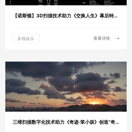
【诺斯顿】3D扫描技术助力《交换人生》幕后特效数字化制作
查看详情
影视娱乐
三维扫描数字化技术助力《奇迹·笨小孩》创造“奇迹”